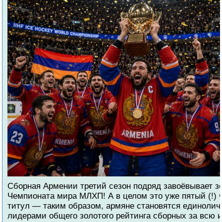
Cборная Армении третий сезон подряд завоёвывает з
Чемпионата мира МЛХП! А в целом это уже пятый (!)
титул — таким образом, армяне становятся единоли
лидерами общего золотого рейтинга сборных за всю 