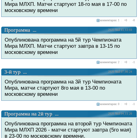
Мира МЛХП. Матчи стартуют 18-го мая в 17-00 по
московскому времени
комментарии: 1
|
+
0
|
-
0
Программа ...
2026 Май 15, 13:03
Опубликована программа на 5й тур Чемпионата
Мира МЛХП. Матчи стартуют завтра в 13-15 по
московскому времени
комментарии: 2
|
+
0
|
-
1
3-й тур ...
2026 Май 07, 00:24
Опубликована программа на 3й тур Чемпионата
Мира, матчи стартуют 8го мая в 13-00 по
московскому времени
комментарии: 0
|
+
0
|
-
1
Программа на 2й тур ...
2026 Май 04, 11:20
Опубликована программа на второй тур Чемпионата
Мира МЛХП 2026 - матчи стартуют завтра (5го мая)
в 23-00 по московскому времени.