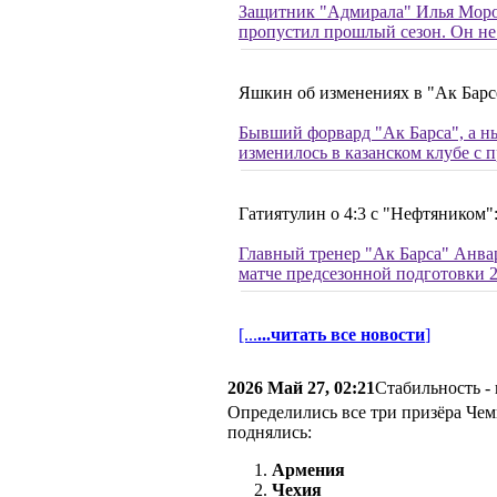
Защитник "Адмирала" Илья Морозо
пропустил прошлый сезон. Он не 
Яшкин об изменениях в "Ак Барсе
Бывший форвард "Ак Барса", а 
изменилось в казанском клубе с 
Гатиятулин о 4:3 с "Нефтяником":
Главный тренер "Ак Барса" Анва
матче предсезонной подготовки 2
[...
...читать все новости
]
2026 Май 27, 02:21
Стабильность - 
Определились все три призёра Чем
поднялись:
Армения
Чехия