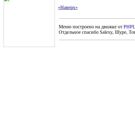
«Наверх»
Меню построено на движке от
PHPL
Отдельное спасибо Salexy, IIIype, T